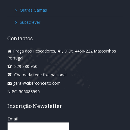
Outras Gamas
Subscrever
Contactos
Praça dos Pescadores, 41, 9ºDt. 4450-222 Matosinhos
Portugal
229 380 950
Chamada rede fixa nacional
geral@ciberconceito.com
NIPC: 505083990
Inscrição Newsletter
Email