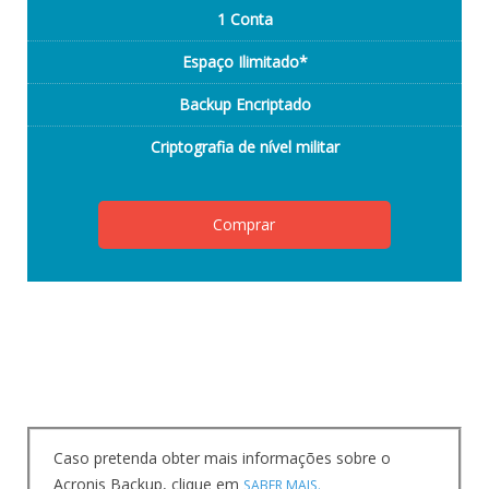
1 Conta
Espaço Ilimitado*
Backup Encriptado
Criptografia de nível militar
Comprar
Caso pretenda obter mais informações sobre o
Acronis Backup, clique em
SABER MAIS.