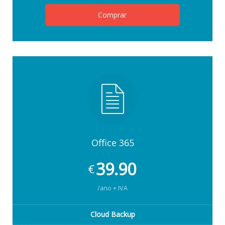
Comprar
Office 365
39.90
€
/ano + IVA
Cloud Backup