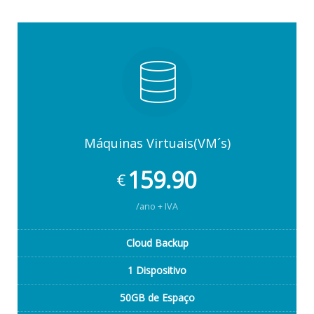
Máquinas Virtuais(VM´s)
159.90
€
/ano + IVA
Cloud Backup
1 Dispositivo
50GB de Espaço