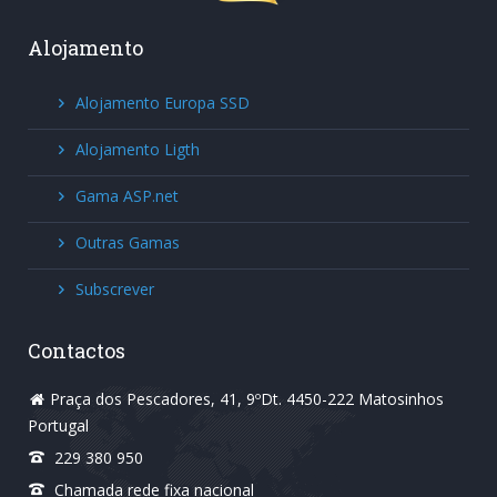
Alojamento
Alojamento Europa SSD
Alojamento Ligth
Gama ASP.net
Outras Gamas
Subscrever
Contactos
Praça dos Pescadores, 41, 9ºDt. 4450-222 Matosinhos
Portugal
229 380 950
Chamada rede fixa nacional