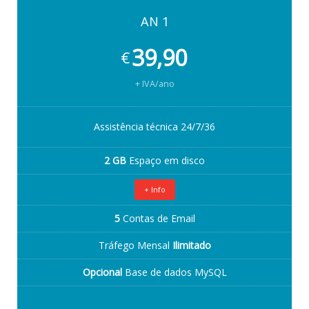
AN 1
39,90
€
+ IVA/ano
Assistência técnica 24/7/36
2 GB
Espaço em disco
+ Info
5
Contas de Email
Tráfego Mensal
Ilimitado
Opcional
Base de dados MySQL