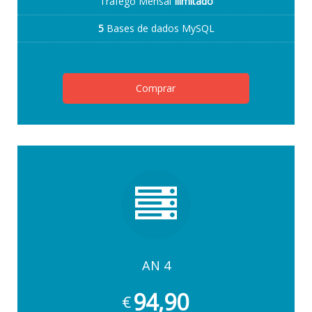
Tráfego Mensal
Ilimitado
5
Bases de dados MySQL
Comprar
AN 4
94,90
€