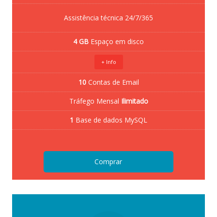
Assistência técnica 24/7/365
4 GB
Espaço em disco
+ Info
10
Contas de Email
Tráfego Mensal
Ilimitado
1
Base de dados MySQL
Comprar