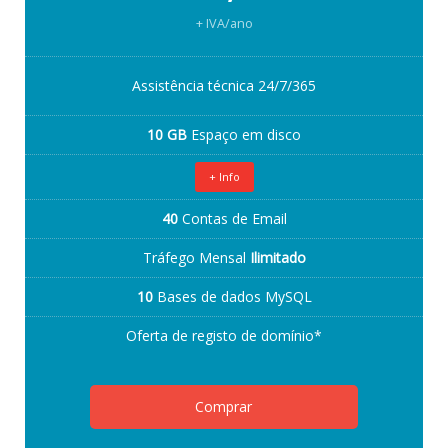
+ IVA/ano
Assistência técnica 24/7/365
10 GB
Espaço em disco
+ Info
40
Contas de Email
Tráfego Mensal
Ilimitado
10
Bases de dados MySQL
Oferta de registo de domínio*
Comprar