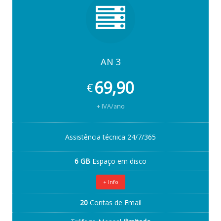
AN 3
69,90
€
+ IVA/ano
Assistência técnica 24/7/365
6 GB
Espaço em disco
+ Info
20
Contas de Email