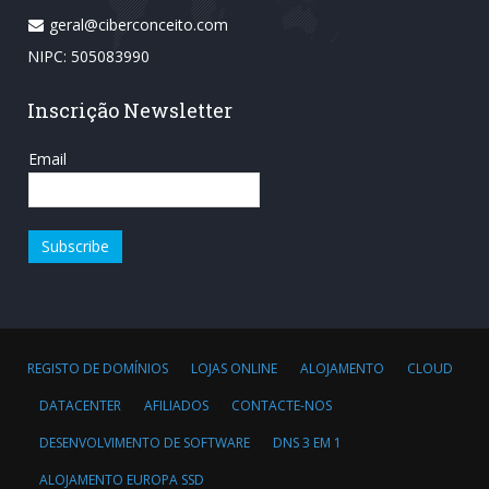
geral@ciberconceito.com
NIPC: 505083990
Inscrição Newsletter
Email
REGISTO DE DOMÍNIOS
LOJAS ONLINE
ALOJAMENTO
CLOUD
DATACENTER
AFILIADOS
CONTACTE-NOS
DESENVOLVIMENTO DE SOFTWARE
DNS 3 EM 1
ALOJAMENTO EUROPA SSD