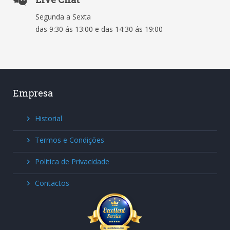
Segunda a Sexta
das 9:30 ás 13:00 e das 14:30 ás 19:00
Empresa
Historial
Termos e Condições
Politica de Privacidade
Contactos