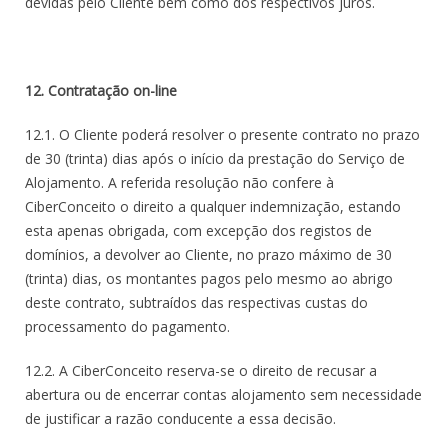
devidas pelo Cliente bem como dos respectivos juros.
12. Contratação on-line
12.1. O Cliente poderá resolver o presente contrato no prazo
de 30 (trinta) dias após o início da prestação do Serviço de
Alojamento. A referida resolução não confere à
CiberConceito o direito a qualquer indemnização, estando
esta apenas obrigada, com excepção dos registos de
domínios, a devolver ao Cliente, no prazo máximo de 30
(trinta) dias, os montantes pagos pelo mesmo ao abrigo
deste contrato, subtraídos das respectivas custas do
processamento do pagamento.
12.2. A CiberConceito reserva-se o direito de recusar a
abertura ou de encerrar contas alojamento sem necessidade
de justificar a razão conducente a essa decisão.