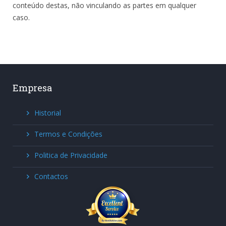
conteúdo destas, não vinculando as partes em qualquer
caso.
Empresa
Historial
Termos e Condições
Politica de Privacidade
Contactos