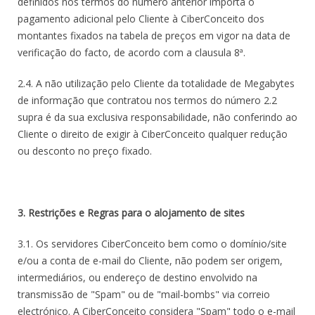
definidos nos termos do número anterior importa o
pagamento adicional pelo Cliente à CiberConceito dos
montantes fixados na tabela de preços em vigor na data de
verificação do facto, de acordo com a clausula 8ª.
2.4. A não utilização pelo Cliente da totalidade de Megabytes
de informação que contratou nos termos do número 2.2
supra é da sua exclusiva responsabilidade, não conferindo ao
Cliente o direito de exigir à CiberConceito qualquer redução
ou desconto no preço fixado.
3. Restrições e Regras para o alojamento de sites
3.1. Os servidores CiberConceito bem como o domínio/site
e/ou a conta de e-mail do Cliente, não podem ser origem,
intermediários, ou endereço de destino envolvido na
transmissão de "Spam" ou de "mail-bombs" via correio
electrónico. A CiberConceito considera "Spam" todo o e-mail