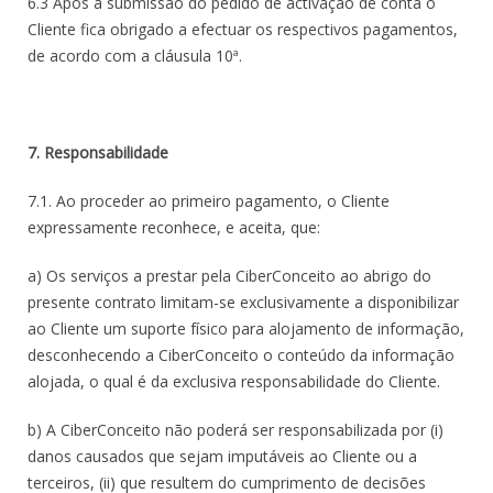
6.3 Após a submissão do pedido de activação de conta o
Cliente fica obrigado a efectuar os respectivos pagamentos,
de acordo com a cláusula 10ª.
7. Responsabilidade
7.1. Ao proceder ao primeiro pagamento, o Cliente
expressamente reconhece, e aceita, que:
a) Os serviços a prestar pela CiberConceito ao abrigo do
presente contrato limitam-se exclusivamente a disponibilizar
ao Cliente um suporte físico para alojamento de informação,
desconhecendo a CiberConceito o conteúdo da informação
alojada, o qual é da exclusiva responsabilidade do Cliente.
b) A CiberConceito não poderá ser responsabilizada por (i)
danos causados que sejam imputáveis ao Cliente ou a
terceiros, (ii) que resultem do cumprimento de decisões