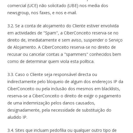
comercial (UCE) não solicitado (UBE) nos media dos
newsgroup, nos faxes, e nos e-mail.
3.2. Se a conta de alojamento do Cliente estiver envolvida
em actividades de "Spam", a CiberConceito reserva-se no
direito de, imediatamente e sem aviso, suspender o Serviço
de Alojamento. A CiberConceito reserva-se no direito de
recusar ou cancelar contas a "spammers" conhecidos bem
como de determinar quem viola esta política.
3.3. Caso o Cliente seja responsável directa ou
indirectamente pelo bloqueio de algum dos endereços IP da
CiberConceito ou pela inclusão dos mesmos em blacklists,
reserva-se a CiberConceito o direito de exigir o pagamento
de uma indemnização pelos danos causados,
designadamente, pela necessidade de substituição do
aludido IP.
3.4. Sites que incluam pedofilia ou qualquer outro tipo de