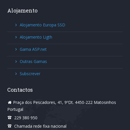
Alojamento
Alojamento Europa SSD
Alojamento Ligth
Gama ASP.net
Outras Gamas
Subscrever
Contactos
Praça dos Pescadores, 41, 9ºDt. 4450-222 Matosinhos
Portugal
229 380 950
Chamada rede fixa nacional