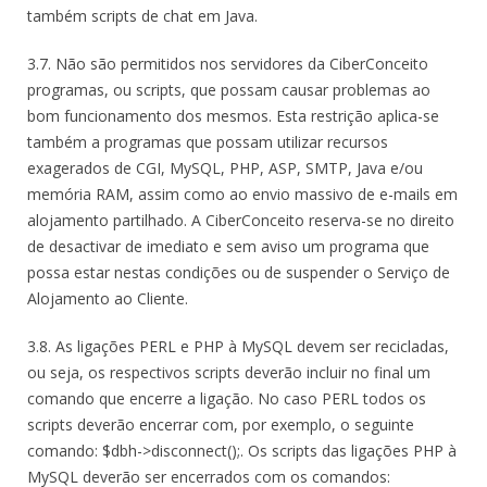
também scripts de chat em Java.
3.7. Não são permitidos nos servidores da CiberConceito
programas, ou scripts, que possam causar problemas ao
bom funcionamento dos mesmos. Esta restrição aplica-se
também a programas que possam utilizar recursos
exagerados de CGI, MySQL, PHP, ASP, SMTP, Java e/ou
memória RAM, assim como ao envio massivo de e-mails em
alojamento partilhado. A CiberConceito reserva-se no direito
de desactivar de imediato e sem aviso um programa que
possa estar nestas condições ou de suspender o Serviço de
Alojamento ao Cliente.
3.8. As ligações PERL e PHP à MySQL devem ser recicladas,
ou seja, os respectivos scripts deverão incluir no final um
comando que encerre a ligação. No caso PERL todos os
scripts deverão encerrar com, por exemplo, o seguinte
comando: $dbh->disconnect();. Os scripts das ligações PHP à
MySQL deverão ser encerrados com os comandos: