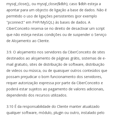
mysql_close();, ou mysql_close($dbh); caso $dbh esteja a
apontar para um objecto de ligação a base de dados. Não é
permitido o uso de ligações persistentes (por exemplo
"pconnect" em PHP/MySQL) às bases de dados. A
CiberConceito reserva-se no direito de desactivar um script
que não esteja nestas condições ou de suspender o Serviço
de Alojamento ao Cliente.
3.9. O alojamento nos servidores da CiberConceito de sites
destinados ao alojamento de páginas grátis, sistemas de e-
mail gratuito, sites de distribuição de software, distribuição
de videos ou música, ou de quaisquer outros conteúdos que
possam prejudicar o bom funcionamento dos servidores,
requer autorização expressa por parte da CiberConceito e
poderá estar sujeitos ao pagamento de valores adicionais,
dependendo dos recursos utilizados.
3.10 É da responsabilidade do Cliente manter atualizado
qualquer software, módulo, plugin ou outro, instalado pelo