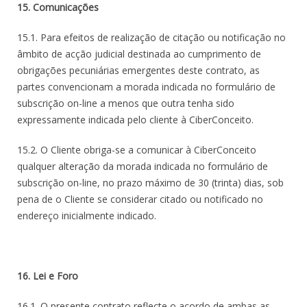
15. Comunicações
15.1. Para efeitos de realização de citação ou notificação no
âmbito de acção judicial destinada ao cumprimento de
obrigações pecuniárias emergentes deste contrato, as
partes convencionam a morada indicada no formulário de
subscrição on-line a menos que outra tenha sido
expressamente indicada pelo cliente à CiberConceito.
15.2. O Cliente obriga-se a comunicar à CiberConceito
qualquer alteração da morada indicada no formulário de
subscrição on-line, no prazo máximo de 30 (trinta) dias, sob
pena de o Cliente se considerar citado ou notificado no
endereço inicialmente indicado.
16. Lei e Foro
16.1. O presente contrato reflecte o acordo de ambas as