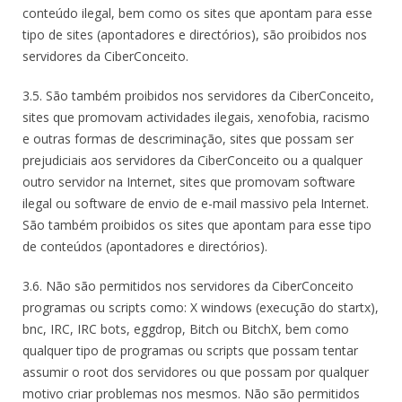
conteúdo ilegal, bem como os sites que apontam para esse
tipo de sites (apontadores e directórios), são proibidos nos
servidores da CiberConceito.
3.5. São também proibidos nos servidores da CiberConceito,
sites que promovam actividades ilegais, xenofobia, racismo
e outras formas de descriminação, sites que possam ser
prejudiciais aos servidores da CiberConceito ou a qualquer
outro servidor na Internet, sites que promovam software
ilegal ou software de envio de e-mail massivo pela Internet.
São também proibidos os sites que apontam para esse tipo
de conteúdos (apontadores e directórios).
3.6. Não são permitidos nos servidores da CiberConceito
programas ou scripts como: X windows (execução do startx),
bnc, IRC, IRC bots, eggdrop, Bitch ou BitchX, bem como
qualquer tipo de programas ou scripts que possam tentar
assumir o root dos servidores ou que possam por qualquer
motivo criar problemas nos mesmos. Não são permitidos