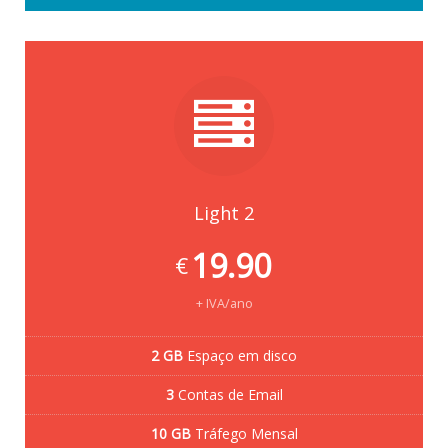
Light 2
19.90
€
+ IVA/ano
2 GB
Espaço em disco
3
Contas de Email
10 GB
Tráfego Mensal