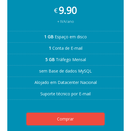
9.90
€
+ IVA/ano
1 GB
Espaço em disco
1
Conta de E-mail
5 GB
Tráfego Mensal
sem Base de dados MySQL
Alojado em Datacenter Nacional
Suporte técnico por E-mail
Comprar