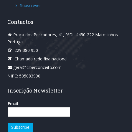
Subscrever
Contactos
Praça dos Pescadores, 41, 9ºDt. 4450-222 Matosinhos
Portugal
229 380 950
Chamada rede fixa nacional
geral@ciberconceito.com
NIPC: 505083990
Inscrição Newsletter
Email