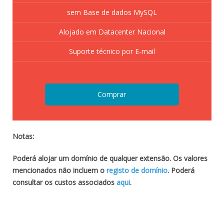
sem Base de dados MySQL
Alojado em Datacenter Nacional
Suporte técnico por E-mail
Comprar
Notas:
Poderá alojar um domínio de qualquer extensão. Os valores
mencionados não incluem o
registo de domínio
. Poderá
consultar os custos associados
aqui
.